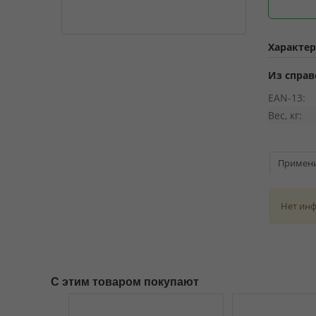
Характе
Из справ
EAN-13:
Вес, кг:
Примен
Нет ин
С этим товаром покупают